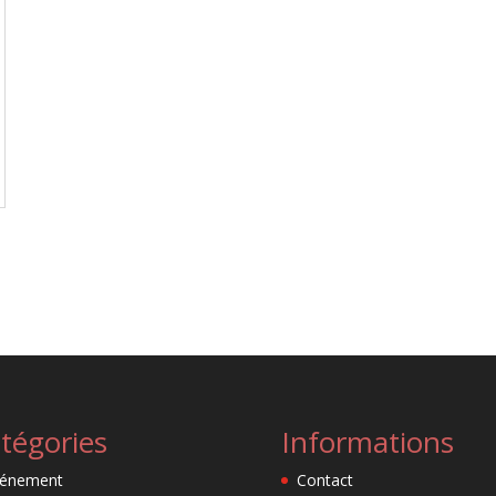
tégories
Informations
vénement
Contact