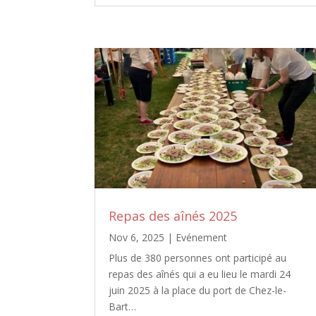
Repas des aînés 2025
Nov 6, 2025
|
Evénement
Plus de 380 personnes ont participé au
repas des aînés qui a eu lieu le mardi 24
juin 2025 à la place du port de Chez-le-
Bart…