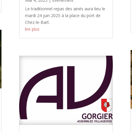
Mai 4, 2025
|
Evénement
Le traditionnel repas des ainés aura lieu le
mardi 24 juin 2025 à la place du port de
Chez-le-Bart.
lire plus