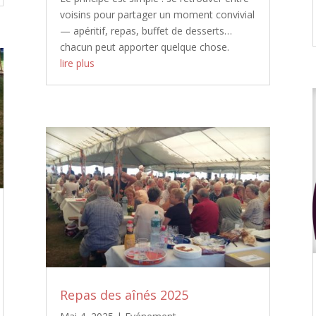
voisins pour partager un moment convivial
— apéritif, repas, buffet de desserts…
chacun peut apporter quelque chose.
lire plus
Repas des aînés 2025