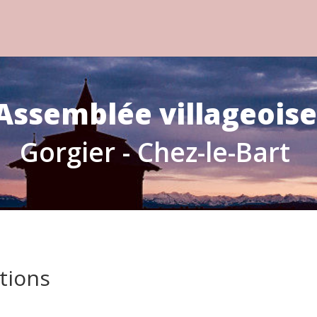
Assemblée villageoise
Gorgier - Chez-le-Bart
tions