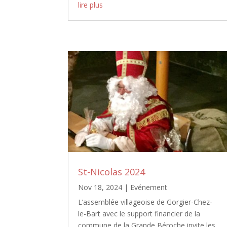
lire plus
St-Nicolas 2024
Nov 18, 2024
|
Evénement
L’assemblée villageoise de Gorgier-Chez-
le-Bart avec le support financier de la
commune de la Grande Béroche invite les