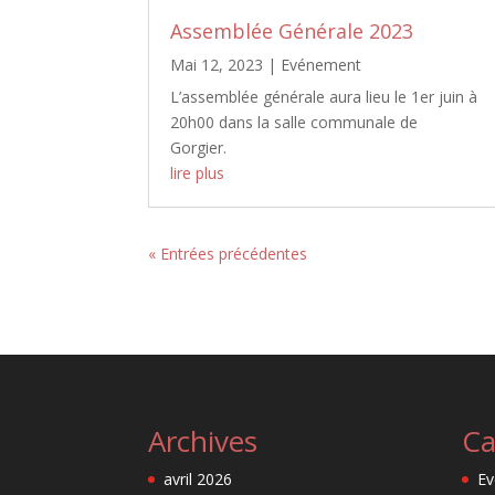
Assemblée Générale 2023
Mai 12, 2023
|
Evénement
L’assemblée générale aura lieu le 1er juin à
20h00 dans la salle communale de
Gorgier.
lire plus
« Entrées précédentes
Archives
Ca
avril 2026
E