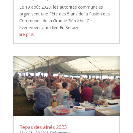
Le 19 août 2023, les autorités communales
organisent une Fête des 5 ans de la Fusion des
Communes de la Grande Béroche. Cet
événement aura lieu En Seraize
lire plus
Repas des aînés 2023
Mar 25, 2023
|
Evénement